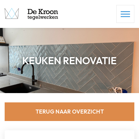
KEUKEN RENOVATIE
TERUG NAAR OVERZICHT