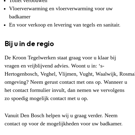
Toilet verbouwen
Vloerverwarming en vloerverwarming voor uw
badkamer
En voor verkoop en levering van tegels en sanitair.
Bij u in de regio
De Kroon Tegelwerken staat graag voor u klaar bij
vragen en vrijblijvend advies. Woont u in:
‘s-
Hertogenbosch
,
Veghel
,
Vlijmen
,
Vught
,
Waalwijk
,
Rosma
omgeving? Neem gerust contact met ons op. Wanneer u
het contact formulier invult, dan nemen we vervolgens
zo spoedig mogelijk contact met u op.
Vanuit
Den Bosch
helpen wij u graag verder. Neem
contact op voor de mogelijkheden voor uw badkamer.