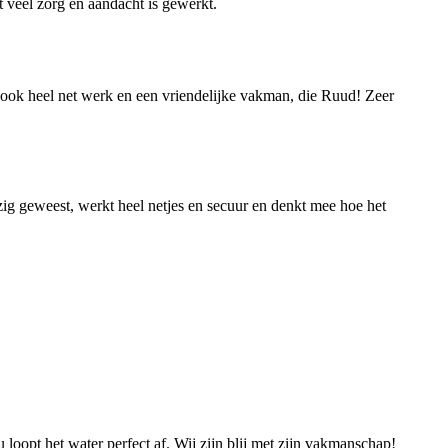
et veel zorg en aandacht is gewerkt.
st ook heel net werk en een vriendelijke vakman, die Ruud! Zeer
g geweest, werkt heel netjes en secuur en denkt mee hoe het
loopt het water perfect af. Wij zijn blij met zijn vakmanschap!