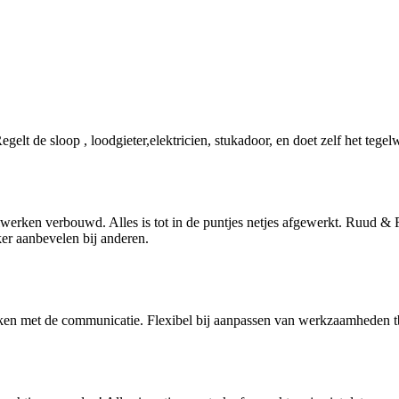
elt de sloop , loodgieter,elektricien, stukadoor, en doet zelf het tege
werken verbouwd. Alles is tot in de puntjes netjes afgewerkt. Ruud &
ker aanbevelen bij anderen.
ken met de communicatie. Flexibel bij aanpassen van werkzaamheden t