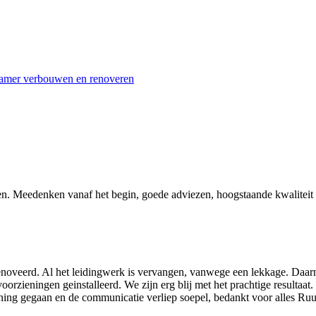
kamer verbouwen en renoveren
 Meedenken vanaf het begin, goede adviezen, hoogstaande kwaliteit e
oveerd. Al het leidingwerk is vervangen, vanwege een lekkage. Daarna
orzieningen geinstalleerd. We zijn erg blij met het prachtige resultaat
lanning gegaan en de communicatie verliep soepel, bedankt voor alles Ru