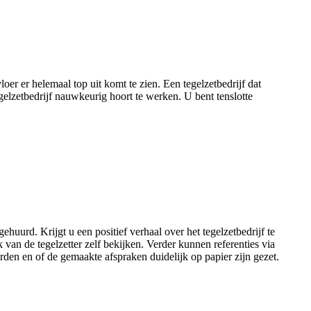
er er helemaal top uit komt te zien. Een tegelzetbedrijf dat
gelzetbedrijf nauwkeurig hoort te werken. U bent tenslotte
ehuurd. Krijgt u een positief verhaal over het tegelzetbedrijf te
 van de tegelzetter zelf bekijken. Verder kunnen referenties via
en en of de gemaakte afspraken duidelijk op papier zijn gezet.