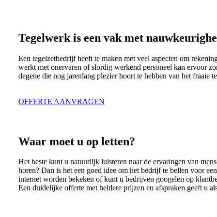
Tegelwerk is een vak met nauwkeurighe
Een tegelzetbedrijf heeft te maken met veel aspecten om rekening 
werkt met onervaren of slordig werkend personeel kan ervoor zorg
degene die nog jarenlang plezier hoort te hebben van het fraaie 
OFFERTE AANVRAGEN
Waar moet u op letten?
Het beste kunt u natuurlijk luisteren naar de ervaringen van mense
horen? Dan is het een goed idee om het bedrijf te bellen voor een 
internet worden bekeken of kunt u bedrijven googelen op klantb
Een duidelijke offerte met heldere prijzen en afspraken geeft u 