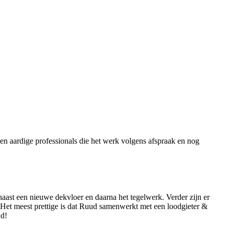
n aardige professionals die het werk volgens afspraak en nog
ast een nieuwe dekvloer en daarna het tegelwerk. Verder zijn er
. Het meest prettige is dat Ruud samenwerkt met een loodgieter &
ud!