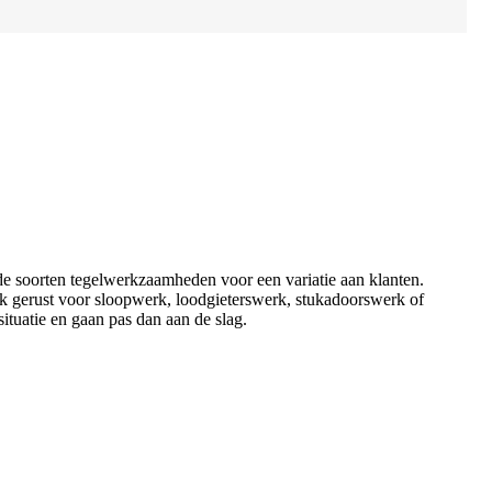
de soorten tegelwerkzaamheden voor een variatie aan klanten.
 ook gerust voor sloopwerk, loodgieterswerk, stukadoorswerk of
ituatie en gaan pas dan aan de slag.