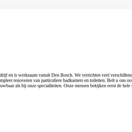
drijf en is werkzaam vanuit Den Bosch. We verrichten veel verschillen
 compleet renoveren van particuliere badkamers en toiletten. Belt u ons
baar als bij onze specialiteiten. Onze mensen bekijken eerst de hele s