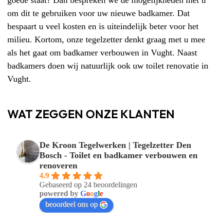
om dit te gebruiken voor uw nieuwe badkamer. Dat
bespaart u veel kosten en is uiteindelijk beter voor het
milieu. Kortom, onze tegelzetter denkt graag met u mee
als het gaat om badkamer verbouwen in Vught. Naast
badkamers doen wij natuurlijk ook uw toilet renovatie in
Vught.
WAT ZEGGEN ONZE KLANTEN
De Kroon Tegelwerken | Tegelzetter Den
Bosch - Toilet en badkamer verbouwen en
renoveren
4.9
Gebaseerd op 24 beoordelingen
powered by
G
o
o
g
l
e
beoordeel ons op