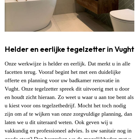
Helder en eerlijke tegelzetter in Vught
Onze werkwijze is helder en eerlijk. Dat merkt u in alle
facetten terug. Vooraf begint het met een duidelijke
offerte en planning voor uw badkamer renovatie in
Vught. Onze tegelzetter spreek dit uitvoerig met u door
en houdt zicht hieraan. Zo weet u waar u aan toe bent als
u kiest voor ons tegelzetbedrijf. Mocht het toch nodig
zijn om af te wijken van onze zorgvuldige planning, dan
laten we u dit uiteraard weten. Ook geven wij u
vakkundig en professioneel advies. Is uw sanitair nog in
goede staat? Dan bespreken we de mogelijkheden met u